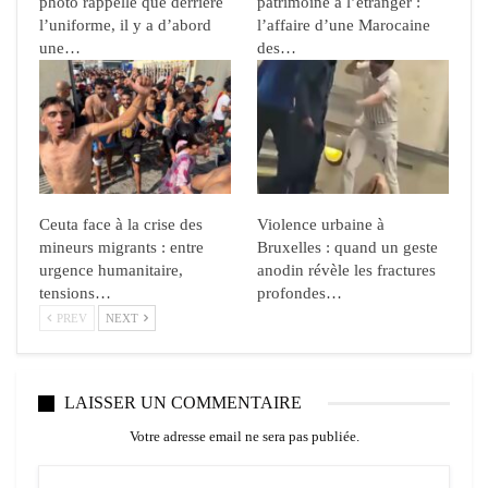
photo rappelle que derrière
patrimoine à l’étranger :
l’uniforme, il y a d’abord
l’affaire d’une Marocaine
une…
des…
Ceuta face à la crise des
Violence urbaine à
mineurs migrants : entre
Bruxelles : quand un geste
urgence humanitaire,
anodin révèle les fractures
tensions…
profondes…
PREV
NEXT
LAISSER UN COMMENTAIRE
Votre adresse email ne sera pas publiée.