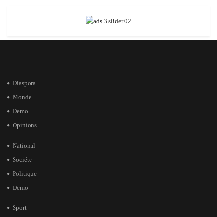
Diaspora
Monde
Demo
Opinions
National
Société
Politique
Demo
Sport