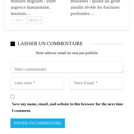
mineurs migrants : entre
Bruxelles : quand un geste
urgence humanitaire,
anodin révèle les fractures
tensions…
profondes…
PREV
NEXT
LAISSER UN COMMENTAIRE
Votre adresse email ne sera pas publiée.
Save my name, email, and website in this browser for the next time
I comment.