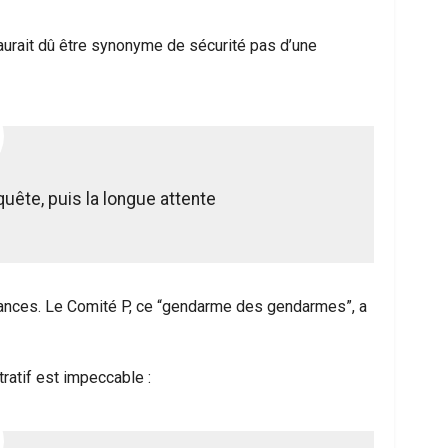
aurait dû être synonyme de sécurité pas d’une
enquête, puis la longue attente
tances. Le Comité P, ce “gendarme des gendarmes”, a
atif est impeccable :