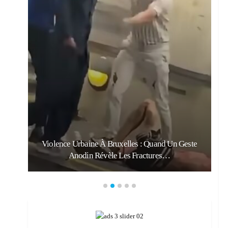
Violence Urbaine À Bruxelles : Quand Un Geste
Anodin Révèle Les Fractures…