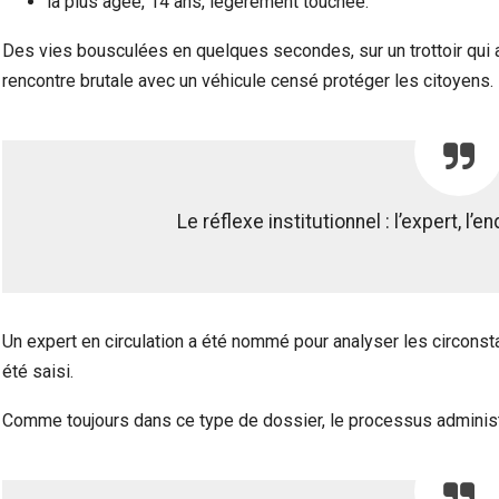
la plus âgée, 14 ans, légèrement touchée.
Des vies bousculées en quelques secondes, sur un trottoir qui 
rencontre brutale avec un véhicule censé protéger les citoyens.
Le réflexe institutionnel : l’expert, l’
Un expert en circulation a été nommé pour analyser les circons
été saisi.
Comme toujours dans ce type de dossier, le processus administr