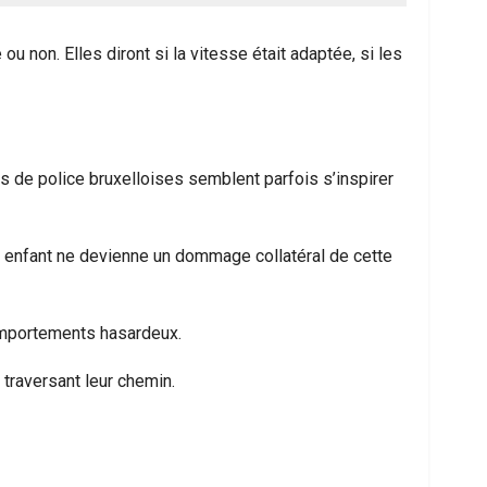
u non. Elles diront si la vitesse était adaptée, si les
res de police bruxelloises semblent parfois s’inspirer
 enfant ne devienne un dommage collatéral de cette
omportements hasardeux.
 traversant leur chemin.