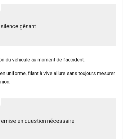
 silence gênant
ion du véhicule au moment de l’accident.
n uniforme, filant à vive allure sans toujours mesurer
nion.
 remise en question nécessaire