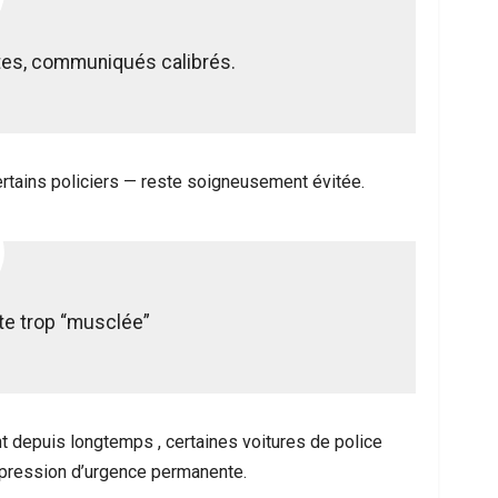
tes, communiqués calibrés.
ertains policiers — reste soigneusement évitée.
ite trop “musclée”
nt depuis longtemps , certaines voitures de police
mpression d’urgence permanente.