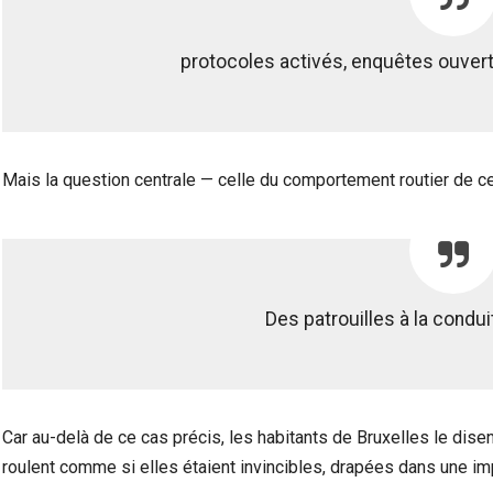
protocoles activés, enquêtes ouver
Mais la question centrale — celle du comportement routier de c
Des patrouilles à la condu
Car au-delà de ce cas précis, les habitants de Bruxelles le dise
roulent comme si elles étaient invincibles, drapées dans une i