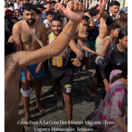
Ceuta Face À La Crise Des Mineurs Migrants : Entre
Urgence Humanitaire, Tensions…