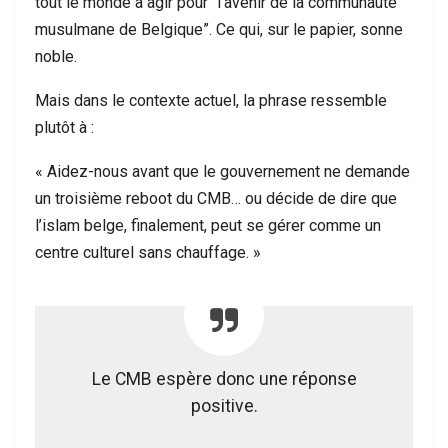
tout le monde à agir pour “l’avenir de la communauté
musulmane de Belgique”. Ce qui, sur le papier, sonne
noble.
Mais dans le contexte actuel, la phrase ressemble
plutôt à :
« Aidez-nous avant que le gouvernement ne demande
un troisième reboot du CMB… ou décide de dire que
l’islam belge, finalement, peut se gérer comme un
centre culturel sans chauffage. »
Le CMB espère donc une réponse
positive.