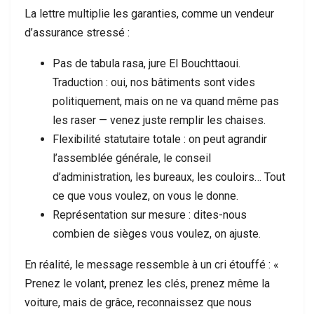
La lettre multiplie les garanties, comme un vendeur
d’assurance stressé :
Pas de tabula rasa, jure El Bouchttaoui.
Traduction : oui, nos bâtiments sont vides
politiquement, mais on ne va quand même pas
les raser — venez juste remplir les chaises.
Flexibilité statutaire totale : on peut agrandir
l’assemblée générale, le conseil
d’administration, les bureaux, les couloirs… Tout
ce que vous voulez, on vous le donne.
Représentation sur mesure : dites-nous
combien de sièges vous voulez, on ajuste.
En réalité, le message ressemble à un cri étouffé : «
Prenez le volant, prenez les clés, prenez même la
voiture, mais de grâce, reconnaissez que nous