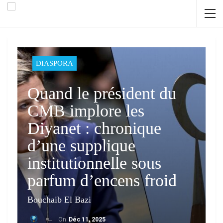
DIASPORA
Quand le président du
CMB implore les
Diyanet : chronique
d’une supplique
institutionnelle sous
parfum d’encens froid
Bouchaib El Bazi
On
Déc 11, 2025