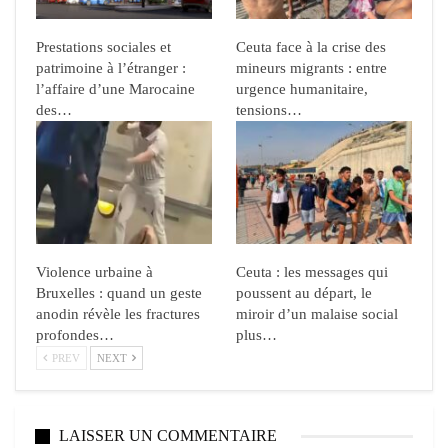
Prestations sociales et
Ceuta face à la crise des
patrimoine à l’étranger :
mineurs migrants : entre
l’affaire d’une Marocaine
urgence humanitaire,
des…
tensions…
Violence urbaine à
Ceuta : les messages qui
Bruxelles : quand un geste
poussent au départ, le
anodin révèle les fractures
miroir d’un malaise social
profondes…
plus…
PREV
NEXT
LAISSER UN COMMENTAIRE