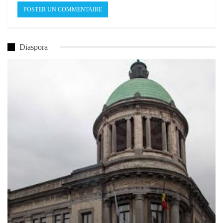
Diaspora