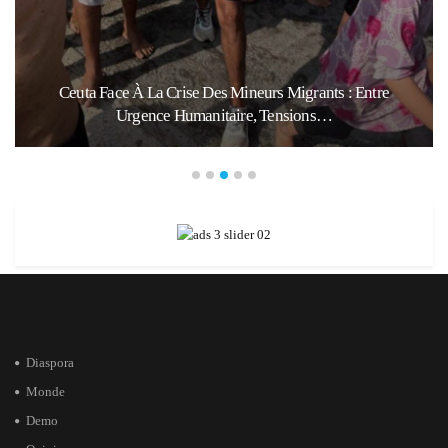
Ceuta Face À La Crise Des Mineurs Migrants : Entre
Urgence Humanitaire, Tensions…
Diaspora
Monde
Demo