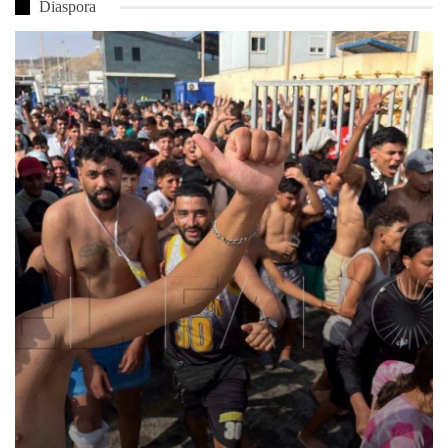
Diaspora