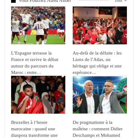
Vous Pourriez Aussi Aimer
Tout
L’Espagne terrasse la
Au-delà de la défaite : les
France et ravive le débat
Lions de l’Atlas, un
autour du parcours du
héritage qui oblige et une
Maroc : entre…
espérance…
Bruxelles à l’heure
Du pragmatisme à la
marocaine : quand une
maîtrise : comment Didier
diaspora transforme une
Deschamps et Mohamed