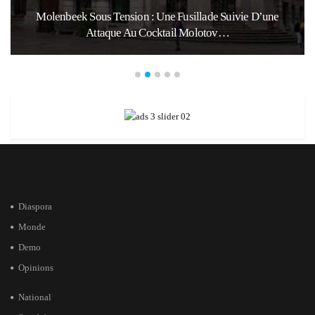
Molenbeek Sous Tension : Une Fusillade Suivie D’une
Attaque Au Cocktail Molotov…
Diaspora
Monde
Demo
Opinions
National