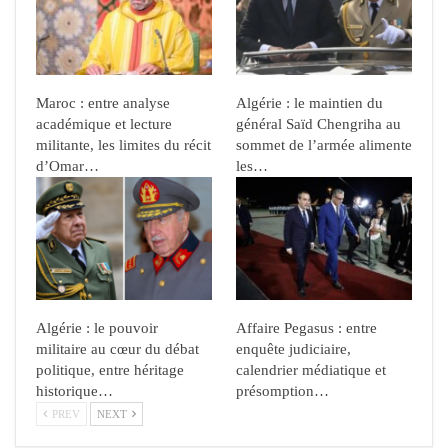
Maroc : entre analyse
Algérie : le maintien du
académique et lecture
général Saïd Chengriha au
militante, les limites du récit
sommet de l’armée alimente
d’Omar…
les…
Algérie : le pouvoir
Affaire Pegasus : entre
militaire au cœur du débat
enquête judiciaire,
politique, entre héritage
calendrier médiatique et
historique…
présomption…
PREV
NEXT