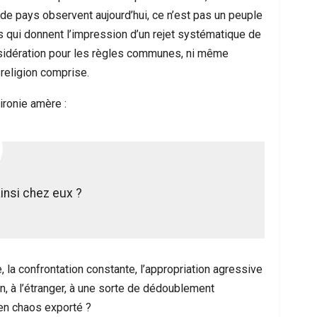
de pays observent aujourd’hui, ce n’est pas un peuple
s qui donnent l’impression d’un rejet systématique de
considération pour les règles communes, ni même
religion comprise.
ironie amère :
ainsi chez eux ?
, la confrontation constante, l’appropriation agressive
n, à l’étranger, à une sorte de dédoublement
en chaos exporté ?