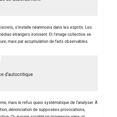
iscrets, s’installe néanmoins dans les esprits. Les
édias étrangers ironisent. Et l’image collective se
eure, mais par accumulation de faits observables.
ce d’autocritique
me, mais le refus quasi systématique de l’analyser. À
ation, dénonciation de supposées provocations,
ective. Or, aucune société ne progresse sans un