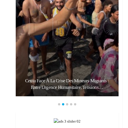
Violence Urbaine À Bruxelles : Quand Un Geste
Anodin Révèle Les Fractures…