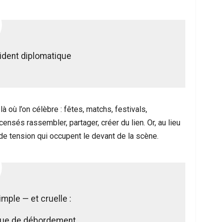
cident diplomatique
 où l’on célèbre : fêtes, matchs, festivals,
sés rassembler, partager, créer du lien. Or, au lieu
de tension qui occupent le devant de la scène.
imple — et cruelle :
sque de débordement.