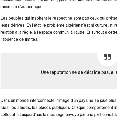
minimum d’autocritique.
Les peuples qui inspirent le respect ne sont pas ceux qui préten
leurs dérives. En l’état, le problème algérien n’est ni culturel, ni rel
relation à la règle, à l’espace commun, à l’autre. Et surtout à cet
l’absence de limites.
Une réputation ne se décrète pas, ell
Dans un monde interconnecté, l’image d’un pays ne se joue plus
rues, les stades, les places publiques. Chaque comportement ind
collectif. Et aujourd’hui, le message envoyé par une partie visibl