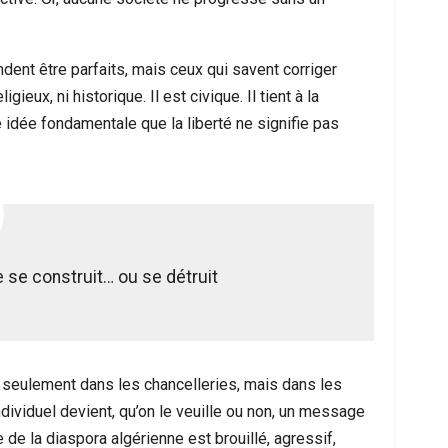
dent être parfaits, mais ceux qui savent corriger
igieux, ni historique. Il est civique. Il tient à la
te idée fondamentale que la liberté ne signifie pas
e se construit… ou se détruit
 seulement dans les chancelleries, mais dans les
ividuel devient, qu’on le veuille ou non, un message
e de la diaspora algérienne est brouillé, agressif,