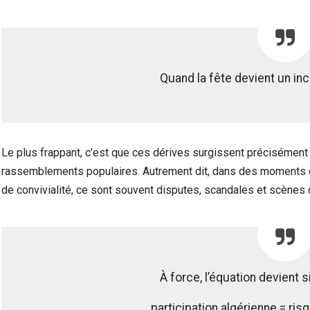
Quand la fête devient un in
Le plus frappant, c’est que ces dérives surgissent précisément là
rassemblements populaires. Autrement dit, dans des moments cen
de convivialité, ce sont souvent disputes, scandales et scènes 
À force, l’équation devient s
participation algérienne = ri