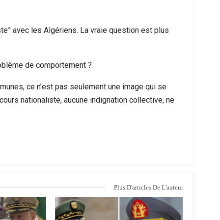
ste” avec les Algériens. La vraie question est plus
problème de comportement ?
ommunes, ce n’est pas seulement une image qui se
scours nationaliste, aucune indignation collective, ne
Plus D'articles De L'auteur