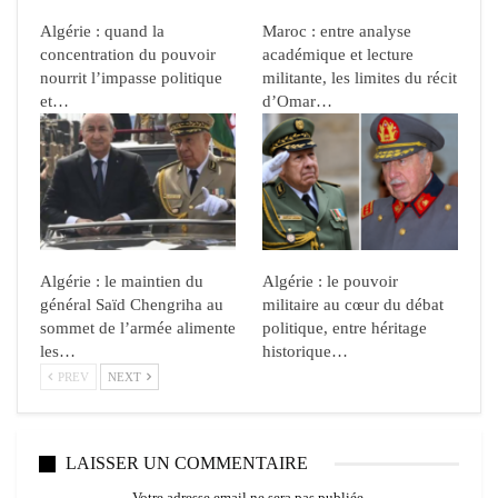
Algérie : quand la
Maroc : entre analyse
concentration du pouvoir
académique et lecture
nourrit l’impasse politique
militante, les limites du récit
et…
d’Omar…
Algérie : le maintien du
Algérie : le pouvoir
général Saïd Chengriha au
militaire au cœur du débat
sommet de l’armée alimente
politique, entre héritage
les…
historique…
PREV
NEXT
LAISSER UN COMMENTAIRE
Votre adresse email ne sera pas publiée.