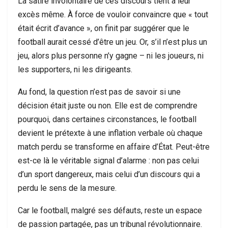
La satire involontaire de ces discours tient à leur
excès même. À force de vouloir convaincre que « tout
était écrit d’avance », on finit par suggérer que le
football aurait cessé d’être un jeu. Or, s’il n’est plus un
jeu, alors plus personne n’y gagne – ni les joueurs, ni
les supporters, ni les dirigeants.
Au fond, la question n’est pas de savoir si une
décision était juste ou non. Elle est de comprendre
pourquoi, dans certaines circonstances, le football
devient le prétexte à une inflation verbale où chaque
match perdu se transforme en affaire d’État. Peut-être
est-ce là le véritable signal d’alarme : non pas celui
d’un sport dangereux, mais celui d’un discours qui a
perdu le sens de la mesure.
Car le football, malgré ses défauts, reste un espace
de passion partagée, pas un tribunal révolutionnaire.