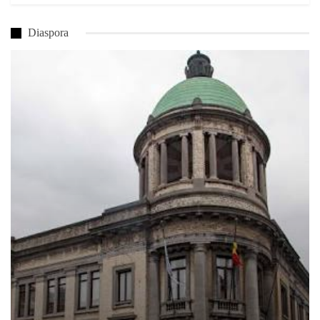
Diaspora