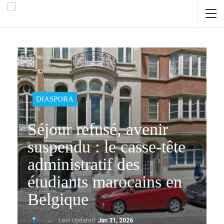
DIASPORA
Séjour refusé, avenir
suspendu : le casse-tête
administratif des
étudiants marocains en
Belgique
Last Updated
Jan 31, 2026