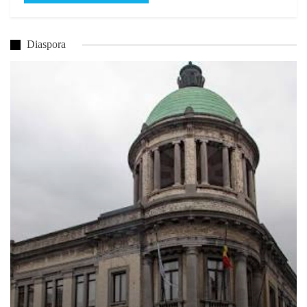
Diaspora