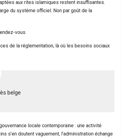
ptées aux rites islamiques restent insuffisantes.
rge du système officiel. Non par goût de la
 rendez-vous.
tices de la réglementation, là où les besoins sociaux
rès belge
 gouvernance locale contemporaine : une activité
ins s’en doutent vaguement, l’administration échange