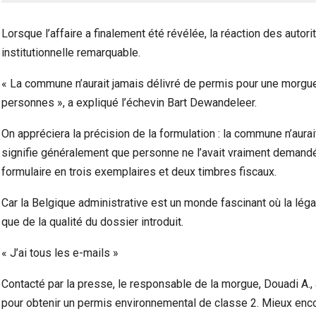
Lorsque l’affaire a finalement été révélée, la réaction des auto
institutionnelle remarquable.
« La commune n’aurait jamais délivré de permis pour une morg
personnes », a expliqué l’échevin Bart Dewandeleer.
On appréciera la précision de la formulation : la commune n’aurai
signifie généralement que personne ne l’avait vraiment demandé
formulaire en trois exemplaires et deux timbres fiscaux.
Car la Belgique administrative est un monde fascinant où la léga
que de la qualité du dossier introduit.
« J’ai tous les e-mails »
Contacté par la presse, le responsable de la morgue, Douadi A.,
pour obtenir un permis environnemental de classe 2. Mieux encor