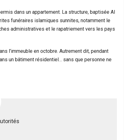
permis dans un appartement. La structure, baptisée Al
s rites funéraires islamiques sunnites, notamment le
hes administratives et le rapatriement vers les pays
e dans l’immeuble en octobre. Autrement dit, pendant
 dans un bâtiment résidentiel… sans que personne ne
utorités