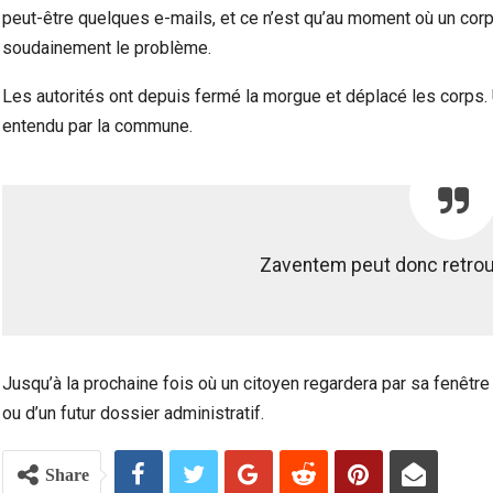
peut-être quelques e-mails, et ce n’est qu’au moment où un cor
soudainement le problème.
Les autorités ont depuis fermé la morgue et déplacé les corps. 
entendu par la commune.
Zaventem peut donc retrouve
Jusqu’à la prochaine fois où un citoyen regardera par sa fenêtre
ou d’un futur dossier administratif.
Share