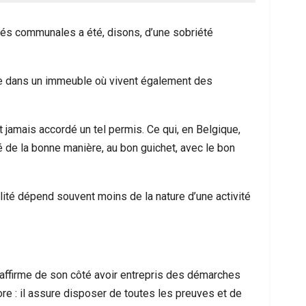
rités communales a été, disons, d’une sobriété
ue dans un immeuble où vivent également des
t jamais accordé un tel permis. Ce qui, en Belgique,
 de la bonne manière, au bon guichet, avec le bon
lité dépend souvent moins de la nature d’une activité
 affirme de son côté avoir entrepris des démarches
e : il assure disposer de toutes les preuves et de