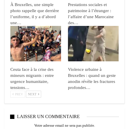
À Bruxelles, une simple
Prestations sociales et
photo rappelle que derrière
patrimoine à l’étranger :
l’uniforme, il y a d’abord
l’affaire d’une Marocaine
une…
des…
Ceuta face à la crise des
Violence urbaine à
mineurs migrants : entre
Bruxelles : quand un geste
urgence humanitaire,
anodin révèle les fractures
tensions…
profondes…
PREV
NEXT
LAISSER UN COMMENTAIRE
Votre adresse email ne sera pas publiée.