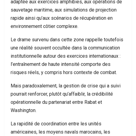
adaptée aux exercices amphibies, aux opérations de
sauvetage maritime, aux simulations de projection
rapide ainsi qu’aux scénarios de récupération en
environnement côtier complexe.
Le drame survenu dans cette zone rappelle toutefois
une réalité souvent occultée dans la communication
institutionnelle autour des exercices internationaux :
l’entraînement de haute intensité comporte des
risques réels, y compris hors contexte de combat.
Mais paradoxalement, la gestion de crise qui a suivi
pourrait renforcer, plutôt qu’affaiblir, la crédibilité
opérationnelle du partenariat entre Rabat et
Washington.
La rapidité de coordination entre les unités
américaines, les moyens navals marocains, les