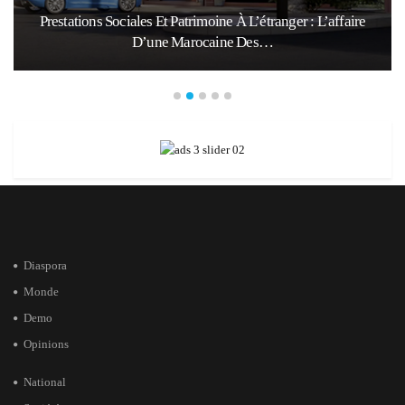
Prestations Sociales Et Patrimoine À L’étranger : L’affaire
D’une Marocaine Des…
Diaspora
Monde
Demo
Opinions
National