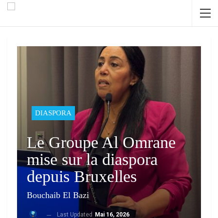
DIASPORA
Le Groupe Al Omrane
mise sur la diaspora
depuis Bruxelles
Bouchaib El Bazi
Last Updated
Mai 16, 2026