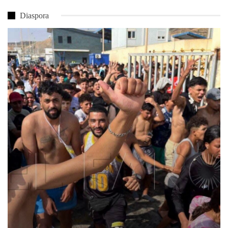
Diaspora