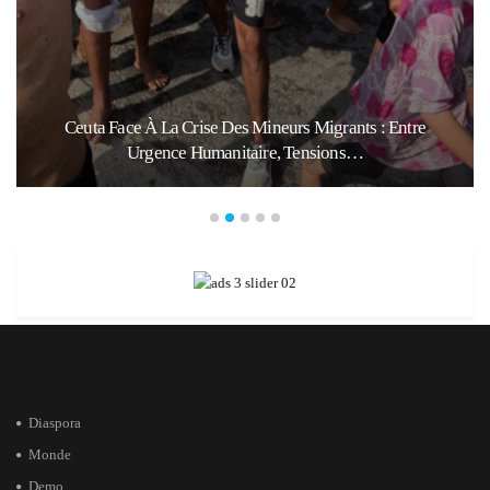
Ceuta Face À La Crise Des Mineurs Migrants : Entre
Urgence Humanitaire, Tensions…
Diaspora
Monde
Demo