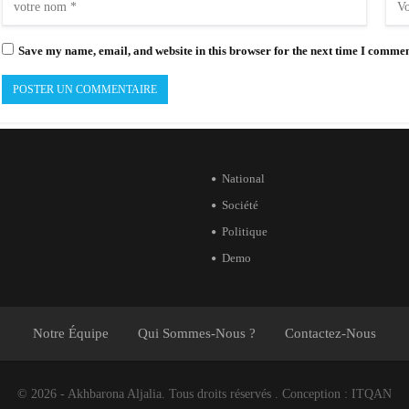
Save my name, email, and website in this browser for the next time I commen
National
Société
Politique
Demo
Notre Équipe
Qui Sommes-Nous ?
Contactez-Nous
© 2026 - Akhbarona Aljalia. Tous droits réservés .
Conception :
ITQAN