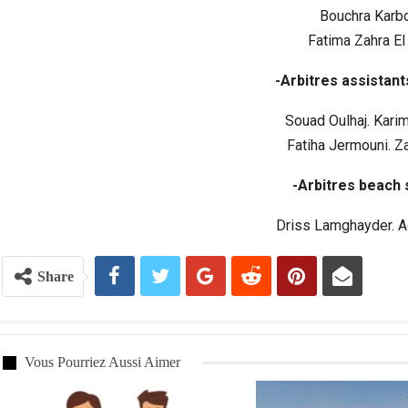
Bouchra Karb
Fatima Zahra El 
-Arbitres assistan
Souad Oulhaj. Karim
Fatiha Jermouni. Za
-Arbitres beach 
Driss Lamghayder. Ad
Share
Vous Pourriez Aussi Aimer