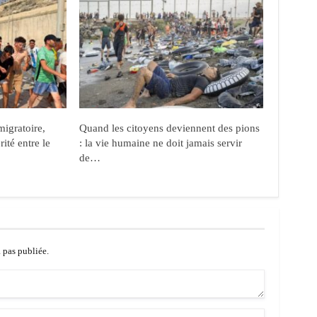
migratoire,
Quand les citoyens deviennent des pions
ité entre le
: la vie humaine ne doit jamais servir
de…
a pas publiée.