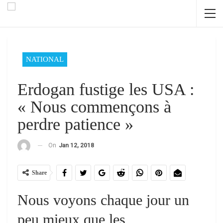
NATIONAL
Erdogan fustige les USA :
« Nous commençons à
perdre patience »
On
Jan 12, 2018
Share
Nous voyons chaque jour un
peu mieux que les