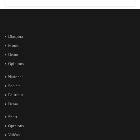
Diaspora
Monde
Demo
Opinions
National
Société
Politique
Demo
Sport
Opinions
Vidéos