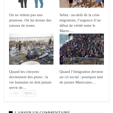
On ne retient pas une
Sebta : au-delà de la crise
jeunesse. On lui donne des
migratoire, l’urgence d’un
raisons de rester.
débat de vérité entre le
Maroc…
Quand les citoyens
Quand l’émigration devient
deviennent des pions : la
un cri social : pourquoi tant
vie humaine ne doit jamais
de jeunes Marocains…
servir de…
PREV
NEXT
LAISSER UN COMMENTAIRE