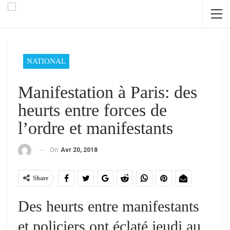
NATIONAL
Manifestation à Paris: des
heurts entre forces de
l’ordre et manifestants
On
Avr 20, 2018
Share
Des heurts entre manifestants
et policiers ont éclaté jeudi au