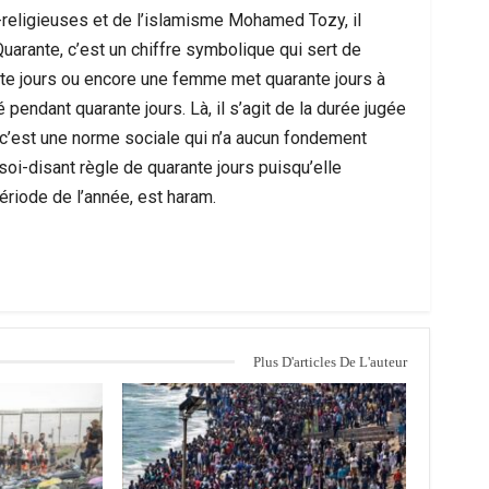
-religieuses et de l’islamisme Mohamed Tozy, il
uarante, c’est un chiffre symbolique qui sert de
nte jours ou encore une femme met quarante jours à
pendant quarante jours. Là, il s’agit de la durée jugée
, c’est une norme sociale qui n’a aucun fondement
oi-disant règle de quarante jours puisqu’elle
ériode de l’année, est haram.
Plus D'articles De L'auteur