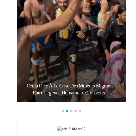
:
Ceuta Face À La Crise Des Mineurs Migrants :
Entre Urgence Humanitaire, Tensions…