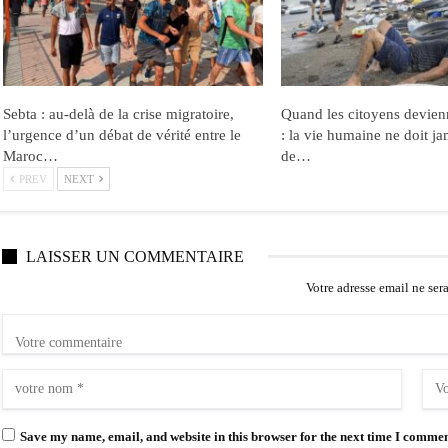
Sebta : au-delà de la crise migratoire,
Quand les citoyens devien
l’urgence d’un débat de vérité entre le
: la vie humaine ne doit ja
Maroc…
de…
PREV
NEXT
LAISSER UN COMMENTAIRE
Votre adresse email ne ser
Save my name, email, and website in this browser for the next time I commen