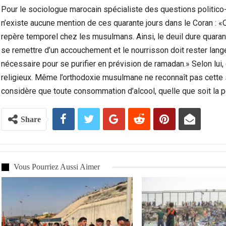
Pour le sociologue marocain spécialiste des questions politico
n’existe aucune mention de ces quarante jours dans le Coran : «Q
repère temporel chez les musulmans. Ainsi, le deuil dure quara
se remettre d’un accouchement et le nourrisson doit rester langé 
nécessaire pour se purifier en prévision de ramadan.» Selon lui
religieux. Même l’orthodoxie musulmane ne reconnaît pas cette s
considère que toute consommation d’alcool, quelle que soit la p
Share
Vous Pourriez Aussi Aimer