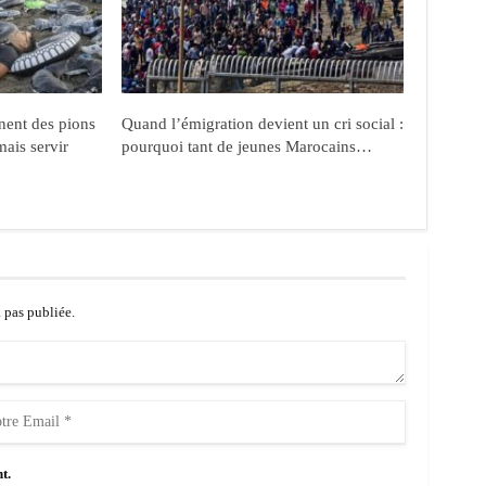
nent des pions
Quand l’émigration devient un cri social :
mais servir
pourquoi tant de jeunes Marocains…
a pas publiée.
t.