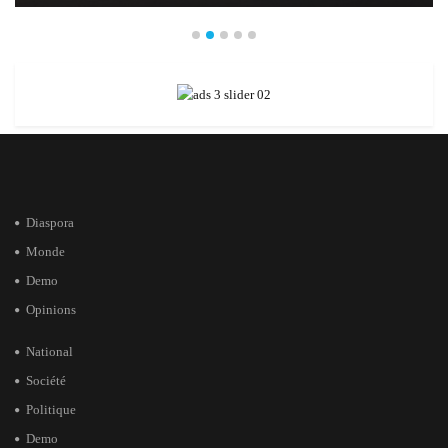
Diaspora
Monde
Demo
Opinions
National
Société
Politique
Demo