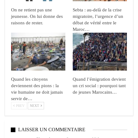
On ne retient pas une
Sebta : au-delà de la crise
jeunesse. On lui donne des
migratoire, l’urgence d’un
raisons de rester.
débat de vérité entre le
Maroc…
Quand les citoyens
Quand l’émigration devient
deviennent des pions : la
un cri social : pourquoi tant
vie humaine ne doit jamais
de jeunes Marocains…
servir de…
PREV
NEXT
LAISSER UN COMMENTAIRE