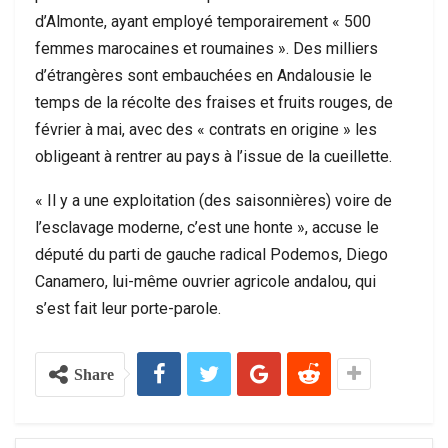
d’Almonte, ayant employé temporairement « 500
femmes marocaines et roumaines ». Des milliers
d’étrangères sont embauchées en Andalousie le
temps de la récolte des fraises et fruits rouges, de
février à mai, avec des « contrats en origine » les
obligeant à rentrer au pays à l’issue de la cueillette.
« Il y a une exploitation (des saisonnières) voire de
l’esclavage moderne, c’est une honte », accuse le
député du parti de gauche radical Podemos, Diego
Canamero, lui-même ouvrier agricole andalou, qui
s’est fait leur porte-parole.
Share