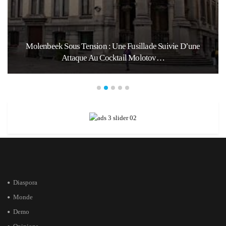
Molenbeek Sous Tension : Une Fusillade Suivie D’une
Attaque Au Cocktail Molotov…
Diaspora
Monde
Demo