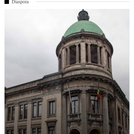
Diaspora