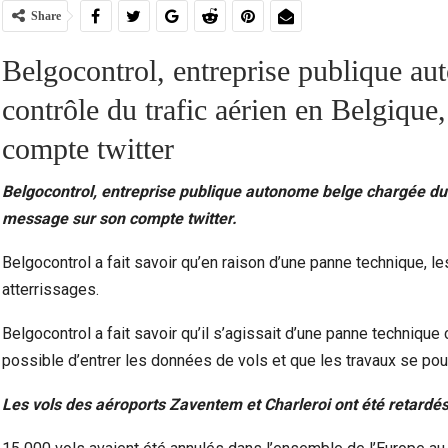
Share
Belgocontrol, entreprise publique a
contrôle du trafic aérien en Belgique
compte twitter
Belgocontrol, entreprise publique autonome belge chargée du c
message sur son compte twitter.
Belgocontrol a fait savoir qu’en raison d’une panne technique, 
Ceuta Face À La Crise Des Mineurs Migrants :
Violen
atterrissages.
Entre Urgence Humanitaire, Tensions…
Belgocontrol a fait savoir qu’il s’agissait d’une panne technique
possible d’entrer les données de vols et que les travaux se pour
Les vols des aéroports Zaventem et Charleroi ont été retardés