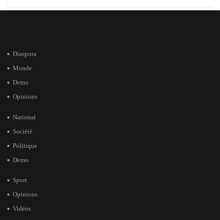
Diaspora
Monde
Demo
Opinions
National
Société
Politique
Demo
Sport
Opinions
Vidéos