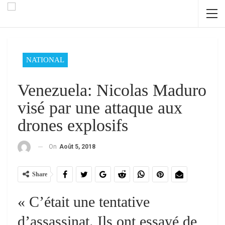
NATIONAL
Venezuela: Nicolas Maduro
visé par une attaque aux
drones explosifs
On
Août 5, 2018
Share
« C’était une tentative
d’assassinat. Ils ont essayé de