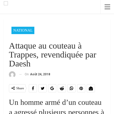
NATIONAL
Attaque au couteau à
Trappes, revendiquée par
Daesh
On
Août 24, 2018
Share
Un homme armé d’un couteau
a agressé plusieurs personnes à