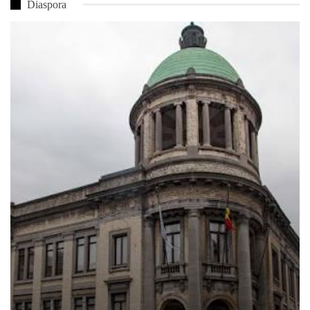
Diaspora