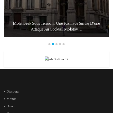
Molenbeek Sous Tension : Une Fusillade Suivie D’une
Attaque Au Cocktail Molotov…
Diaspora
Monde
Demo