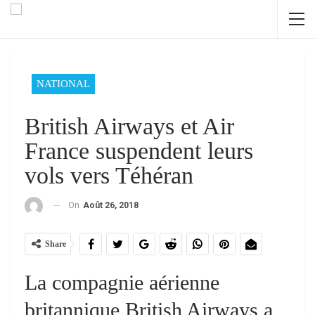
NATIONAL
British Airways et Air
France suspendent leurs
vols vers Téhéran
On
Août 26, 2018
Share
La compagnie aérienne
britannique British Airways a