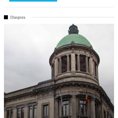
Diaspora