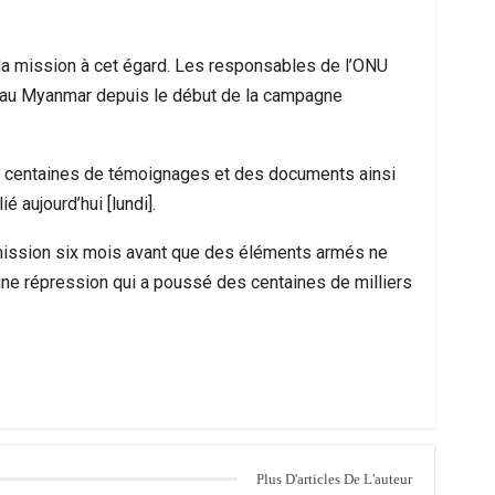
la mission à cet égard. Les responsables de l’ONU
 au Myanmar depuis le début de la campagne
s centaines de témoignages et des documents ainsi
 aujourd’hui [lundi].
mission six mois avant que des éléments armés ne
 une répression qui a poussé des centaines de milliers
Plus D'articles De L'auteur