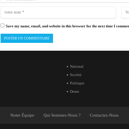
Save my name, email, and website in this browser for the next time I commen
National
Société
Politique
Demo
Notre Équipe
Qui Sommes-Nous ?
Contactez-Nous