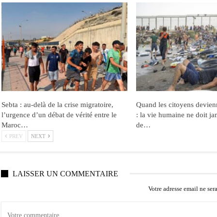
Sebta : au-delà de la crise migratoire,
Quand les citoyens devien
l’urgence d’un débat de vérité entre le
: la vie humaine ne doit ja
Maroc…
de…
PREV
NEXT
LAISSER UN COMMENTAIRE
Votre adresse email ne ser