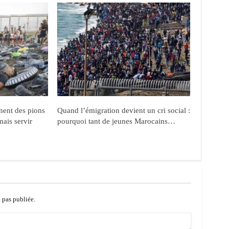
nent des pions
Quand l’émigration devient un cri social :
mais servir
pourquoi tant de jeunes Marocains…
a pas publiée.