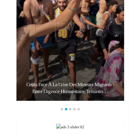
:
Ceuta Face À La Crise Des Mineurs Migrants :
Entre Urgence Humanitaire, Tensions…