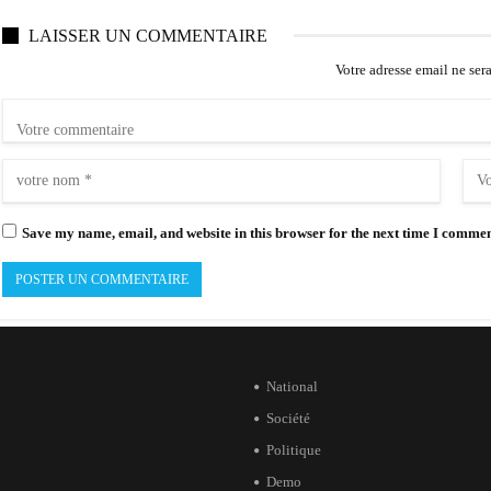
LAISSER UN COMMENTAIRE
Votre adresse email ne ser
Save my name, email, and website in this browser for the next time I commen
National
Société
Politique
Demo