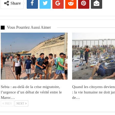
Share
Vous Pourriez Aussi Aimer
Sebta : au-delà de la crise migratoire,
Quand les citoyens devien
l’urgence d’un débat de vérité entre le
: la vie humaine ne doit ja
Maroc…
de…
PREV
NEXT