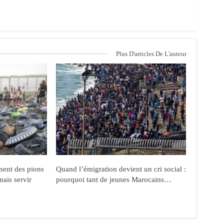
Plus D'articles De L'auteur
nent des pions
Quand l’émigration devient un cri social :
mais servir
pourquoi tant de jeunes Marocains…