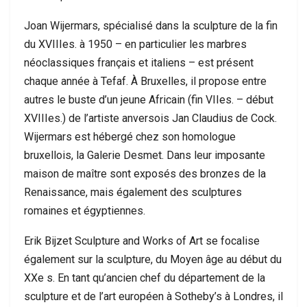
Joan Wijermars, spécialisé dans la sculpture de la fin
du XVIIIes. à 1950 – en particulier les marbres
néoclassiques français et italiens – est présent
chaque année à Tefaf. À Bruxelles, il propose entre
autres le buste d’un jeune Africain (fin VIIes. – début
XVIIIes.) de l’artiste anversois Jan Claudius de Cock.
Wijermars est hébergé chez son homologue
bruxellois, la Galerie Desmet. Dans leur imposante
maison de maître sont exposés des bronzes de la
Renaissance, mais également des sculptures
romaines et égyptiennes.
Erik Bijzet Sculpture and Works of Art se focalise
également sur la sculpture, du Moyen âge au début du
XXe s. En tant qu’ancien chef du département de la
sculpture et de l’art européen à Sotheby’s à Londres, il