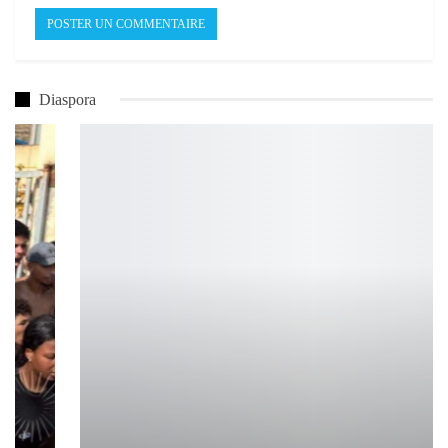
Diaspora