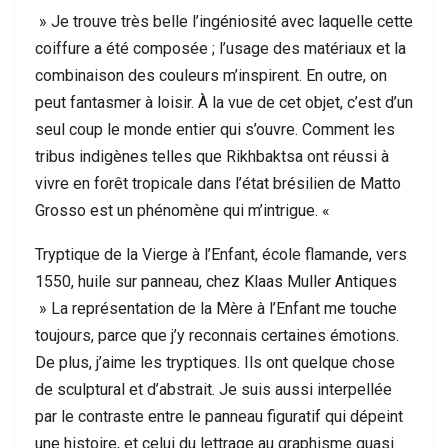
» Je trouve très belle l’ingéniosité avec laquelle cette
coiffure a été composée ; l’usage des matériaux et la
combinaison des couleurs m’inspirent. En outre, on
peut fantasmer à loisir. À la vue de cet objet, c’est d’un
seul coup le monde entier qui s’ouvre. Comment les
tribus indigènes telles que Rikhbaktsa ont réussi à
vivre en forêt tropicale dans l’état brésilien de Matto
Grosso est un phénomène qui m’intrigue. «
Tryptique de la Vierge à l’Enfant, école flamande, vers
1550, huile sur panneau, chez Klaas Muller Antiques
» La représentation de la Mère à l’Enfant me touche
toujours, parce que j’y reconnais certaines émotions.
De plus, j’aime les tryptiques. Ils ont quelque chose
de sculptural et d’abstrait. Je suis aussi interpellée
par le contraste entre le panneau figuratif qui dépeint
une histoire, et celui du lettrage au graphisme quasi