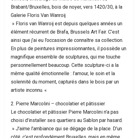
Brabant/Bruxelles, bois de noyer, vers 1420/30, à la
Galerie Floris Van Wanroij
» Floris van Wanroij est depuis quelques années un
élément récurrent de Brafa, Brussels Art Fair. C’est
ainsi que j’ai eu l’occasion de connaître sa collection.
En plus de peintures impressionnantes, il possède un
magnifique ensemble de sculptures, qui me touche
personnellement beaucoup. Cette sculpture-ci a la
même qualité émotionnelle : l’amour, le soin et la
solennité du moment, capturés dans le bois par un
artiste inconnu. «
2. Pierre Marcolini – chocolatier et pâtissier
Le chocolatier et pâtissier Pierre Marcolini n’a pas
choisi d’installer ses quartiers au Sablon par hasard.
» J’aime l’ambiance qui se dégage de la place. D’un
côté, c’est profondément Bruxelles, mais en même