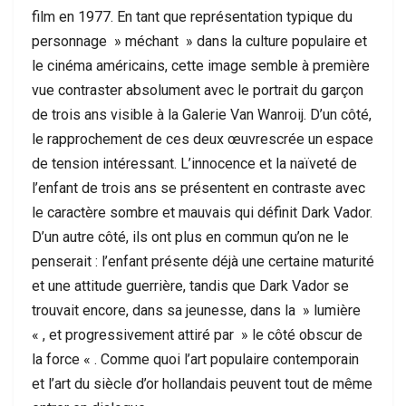
film en 1977. En tant que représentation typique du
personnage » méchant » dans la culture populaire et
le cinéma américains, cette image semble à première
vue contraster absolument avec le portrait du garçon
de trois ans visible à la Galerie Van Wanroij. D’un côté,
le rapprochement de ces deux œuvrescrée un espace
de tension intéressant. L’innocence et la naïveté de
l’enfant de trois ans se présentent en contraste avec
le caractère sombre et mauvais qui définit Dark Vador.
D’un autre côté, ils ont plus en commun qu’on ne le
penserait : l’enfant présente déjà une certaine maturité
et une attitude guerrière, tandis que Dark Vador se
trouvait encore, dans sa jeunesse, dans la » lumière
« , et progressivement attiré par » le côté obscur de
la force « . Comme quoi l’art populaire contemporain
et l’art du siècle d’or hollandais peuvent tout de même