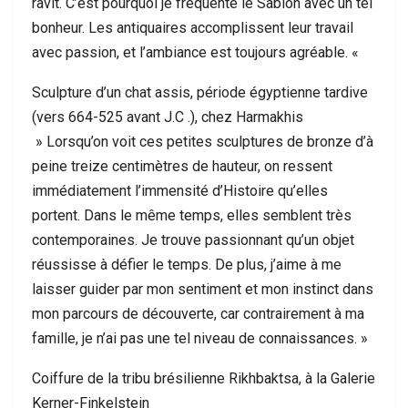
ravit. C’est pourquoi je fréquente le Sablon avec un tel
bonheur. Les antiquaires accomplissent leur travail
avec passion, et l’ambiance est toujours agréable. «
Sculpture d’un chat assis, période égyptienne tardive
(vers 664-525 avant J.C .), chez Harmakhis
» Lorsqu’on voit ces petites sculptures de bronze d’à
peine treize centimètres de hauteur, on ressent
immédiatement l’immensité d’Histoire qu’elles
portent. Dans le même temps, elles semblent très
contemporaines. Je trouve passionnant qu’un objet
réussisse à défier le temps. De plus, j’aime à me
laisser guider par mon sentiment et mon instinct dans
mon parcours de découverte, car contrairement à ma
famille, je n’ai pas une tel niveau de connaissances. »
Coiffure de la tribu brésilienne Rikhbaktsa, à la Galerie
Kerner-Finkelstein