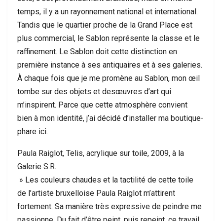
temps, il y a un rayonnement national et international.
Tandis que le quartier proche de la Grand Place est
plus commercial, le Sablon représente la classe et le
raffinement. Le Sablon doit cette distinction en
première instance à ses antiquaires et à ses galeries.
À chaque fois que je me promène au Sablon, mon œil
tombe sur des objets et desœuvres d’art qui
m’inspirent. Parce que cette atmosphère convient
bien à mon identité, j’ai décidé d’installer ma boutique-
phare ici.
Paula Raiglot, Telis, acrylique sur toile, 2009, à la
Galerie S.R.
» Les couleurs chaudes et la tactilité de cette toile
de l’artiste bruxelloise Paula Raiglot m’attirent
fortement. Sa manière très expressive de peindre me
passionne. Du fait d’être peint, puis repeint, ce travail