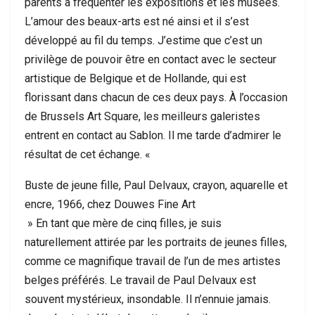
parents à fréquenter les expositions et les musées.
L’amour des beaux-arts est né ainsi et il s’est
développé au fil du temps. J’estime que c’est un
privilège de pouvoir être en contact avec le secteur
artistique de Belgique et de Hollande, qui est
florissant dans chacun de ces deux pays. À l’occasion
de Brussels Art Square, les meilleurs galeristes
entrent en contact au Sablon. Il me tarde d’admirer le
résultat de cet échange. «
Buste de jeune fille, Paul Delvaux, crayon, aquarelle et
encre, 1966, chez Douwes Fine Art
» En tant que mère de cinq filles, je suis
naturellement attirée par les portraits de jeunes filles,
comme ce magnifique travail de l’un de mes artistes
belges préférés. Le travail de Paul Delvaux est
souvent mystérieux, insondable. Il n’ennuie jamais.