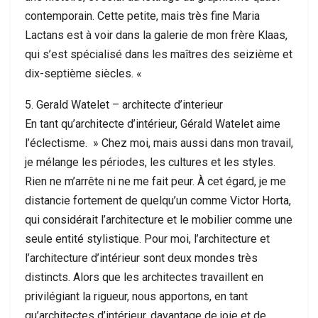
contemporain. Cette petite, mais très fine Maria
Lactans est à voir dans la galerie de mon frère Klaas,
qui s’est spécialisé dans les maîtres des seizième et
dix-septième siècles. «
5. Gerald Watelet – architecte d’interieur
En tant qu’architecte d’intérieur, Gérald Watelet aime
l’éclectisme. » Chez moi, mais aussi dans mon travail,
je mélange les périodes, les cultures et les styles.
Rien ne m’arrête ni ne me fait peur. À cet égard, je me
distancie fortement de quelqu’un comme Victor Horta,
qui considérait l’architecture et le mobilier comme une
seule entité stylistique. Pour moi, l’architecture et
l’architecture d’intérieur sont deux mondes très
distincts. Alors que les architectes travaillent en
privilégiant la rigueur, nous apportons, en tant
qu’architectes d’intérieur, davantage de joie et de