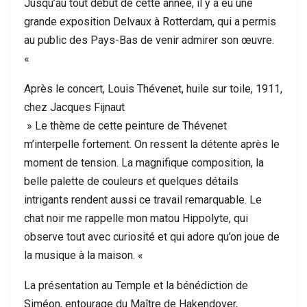
Jusqu’au tout début de cette année, il y a eu une
grande exposition Delvaux à Rotterdam, qui a permis
au public des Pays-Bas de venir admirer son œuvre.
«
Après le concert, Louis Thévenet, huile sur toile, 1911,
chez Jacques Fijnaut
» Le thème de cette peinture de Thévenet
m’interpelle fortement. On ressent la détente après le
moment de tension. La magnifique composition, la
belle palette de couleurs et quelques détails
intrigants rendent aussi ce travail remarquable. Le
chat noir me rappelle mon matou Hippolyte, qui
observe tout avec curiosité et qui adore qu’on joue de
la musique à la maison. «
La présentation au Temple et la bénédiction de
Siméon, entourage du Maître de Hakendover,