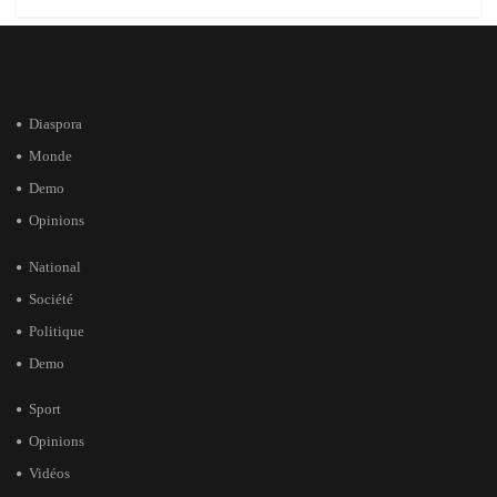
Diaspora
Monde
Demo
Opinions
National
Société
Politique
Demo
Sport
Opinions
Vidéos