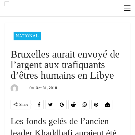
NATIONAL
Bruxelles aurait envoyé de
l’argent aux trafiquants
d’êtres humains en Libye
On
Oct 31, 2018
Share
Les fonds gelés de l’ancien
leader Khaddhafi auraient été