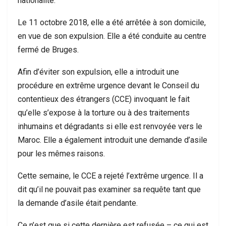
nationalité.
Le 11 octobre 2018, elle a été arrêtée à son domicile,
en vue de son expulsion. Elle a été conduite au centre
fermé de Bruges.
Afin d’éviter son expulsion, elle a introduit une
procédure en extrême urgence devant le Conseil du
contentieux des étrangers (CCE) invoquant le fait
qu’elle s’expose à la torture ou à des traitements
inhumains et dégradants si elle est renvoyée vers le
Maroc. Elle a également introduit une demande d’asile
pour les mêmes raisons.
Cette semaine, le CCE a rejeté l’extrême urgence. Il a
dit qu’il ne pouvait pas examiner sa requête tant que
la demande d’asile était pendante.
Ce n’est que si cette dernière est refusée – ce qui est