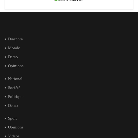
Diaspora
Monde
Demo
Opinions
National
Société
Politique
Demo
Sport
Opinions
Vidéos