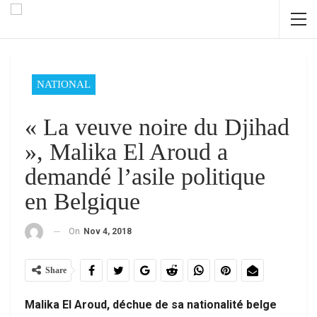
NATIONAL
« La veuve noire du Djihad
», Malika El Aroud a
demandé l’asile politique
en Belgique
On
Nov 4, 2018
Share
Malika El Aroud, déchue de sa nationalité belge