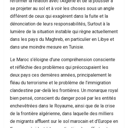
réformer la relation avec l’Algérie et de la pousser à
se projeter au sol et à voir les choses sous un angle
différent de ceux qui exagèrent dans la fuite et la
dénonciation de leurs responsabilités, Surtout à la
lumière de la situation instable qui règne actuellement
dans les pays du Maghreb, en particulier en Libye et
dans une moindre mesure en Tunisie.
Le Maroc s’éloigne d’une compréhension consciente
et réfléchie des problèmes qui préoccupaient les
deux pays ces dernières années, principalement le
fléau du terrorisme et le problème de l’immigration
clandestine par-delà les frontières. Un monarque royal
bien pensé, conscient du danger posé par les entités
enchevêtrées dans le Royaume, ainsi que de la crise
de la frontière algérienne, dans laquelle des milliers
de migrants affluent sur le sol marocain et d’Europe en