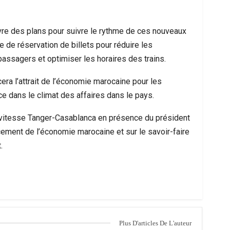
vre des plans pour suivre le rythme de ces nouveaux
e réservation de billets pour réduire les
passagers et optimiser les horaires des trains.
ra l’attrait de l’économie marocaine pour les
ce dans le climat des affaires dans le pays.
e vitesse Tanger-Casablanca en présence du président
cement de l’économie marocaine et sur le savoir-faire
.
Plus D'articles De L'auteur