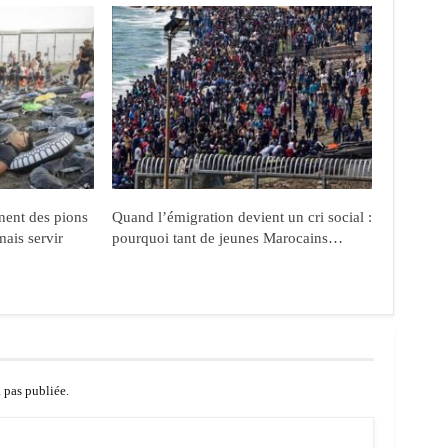
nent des pions
Quand l’émigration devient un cri social :
mais servir
pourquoi tant de jeunes Marocains…
a pas publiée.