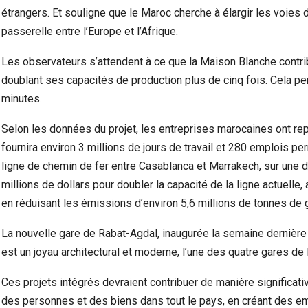
étrangers. Et souligne que le Maroc cherche à élargir les voies 
passerelle entre l’Europe et l’Afrique.
Les observateurs s’attendent à ce que la Maison Blanche contrib
doublant ses capacités de production plus de cinq fois. Cela 
minutes.
Selon les données du projet, les entreprises marocaines ont re
fournira environ 3 millions de jours de travail et 280 emplois p
ligne de chemin de fer entre Casablanca et Marrakech, sur une d
millions de dollars pour doubler la capacité de la ligne actuelle
en réduisant les émissions d’environ 5,6 millions de tonnes de g
La nouvelle gare de Rabat-Agdal, inaugurée la semaine dernière a
est un joyau architectural et moderne, l’une des quatre gares de 
Ces projets intégrés devraient contribuer de manière significativ
des personnes et des biens dans tout le pays, en créant des emp