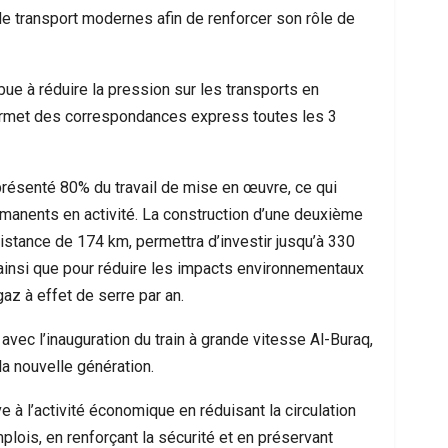
de transport modernes afin de renforcer son rôle de
ue à réduire la pression sur les transports en
permet des correspondances express toutes les 3
présenté 80% du travail de mise en œuvre, ce qui
ermanents en activité. La construction d’une deuxième
istance de 174 km, permettra d’investir jusqu’à 330
, ainsi que pour réduire les impacts environnementaux
az à effet de serre par an.
vec l’inauguration du train à grande vitesse Al-Buraq,
la nouvelle génération.
e à l’activité économique en réduisant la circulation
lois, en renforçant la sécurité et en préservant