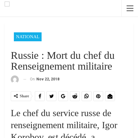
NATIONAL
Russie : Mort du chef du
Renseignement militaire
On
Nov 22, 2018
Share
Le chef du service russe de
renseignement militaire, Igor
Korobov, est décédé, a