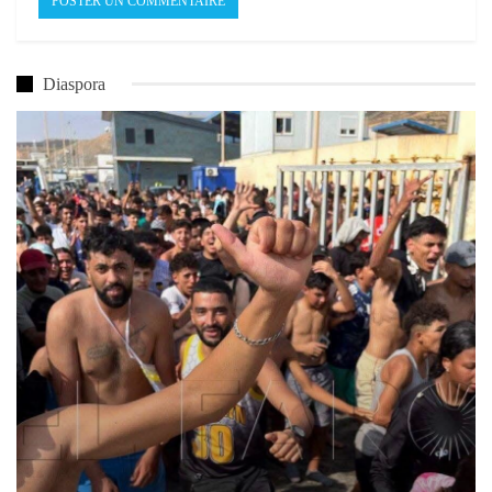
Diaspora