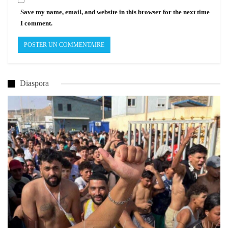
Save my name, email, and website in this browser for the next time
I comment.
Diaspora