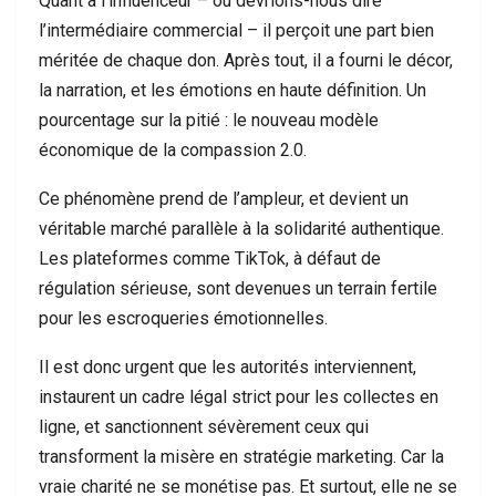
Quant à l’influenceur – ou devrions-nous dire
l’intermédiaire commercial – il perçoit une part bien
méritée de chaque don. Après tout, il a fourni le décor,
la narration, et les émotions en haute définition. Un
pourcentage sur la pitié : le nouveau modèle
économique de la compassion 2.0.
Ce phénomène prend de l’ampleur, et devient un
véritable marché parallèle à la solidarité authentique.
Les plateformes comme TikTok, à défaut de
régulation sérieuse, sont devenues un terrain fertile
pour les escroqueries émotionnelles.
Il est donc urgent que les autorités interviennent,
instaurent un cadre légal strict pour les collectes en
ligne, et sanctionnent sévèrement ceux qui
transforment la misère en stratégie marketing. Car la
vraie charité ne se monétise pas. Et surtout, elle ne se