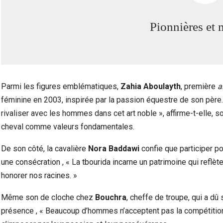
Pionnières et
Parmi les figures emblématiques,
Zahia Aboulayth
, première
a
féminine en 2003, inspirée par la passion équestre de son pè
rivaliser avec les hommes dans cet art noble », affirme-t-elle, s
cheval comme valeurs fondamentales.
De son côté, la cavalière
Nora Baddawi
confie que participer p
une consécration , « La tbourida incarne un patrimoine qui reflète 
honorer nos racines. »
Même son de cloche chez
Bouchra
, cheffe de troupe, qui a d
présence , « Beaucoup d’hommes n’acceptent pas la compétitio