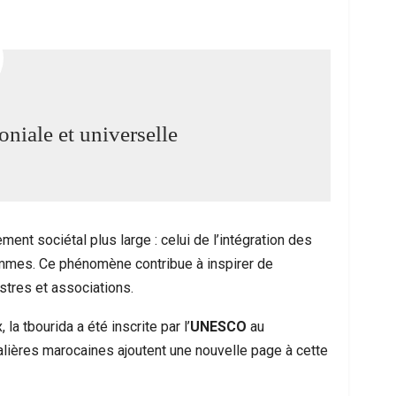
niale et universelle
ent sociétal plus large : celui de l’intégration des
mes. Ce phénomène contribue à inspirer de
stres et associations.
la tbourida a été inscrite par l’
UNESCO
au
valières marocaines ajoutent une nouvelle page à cette