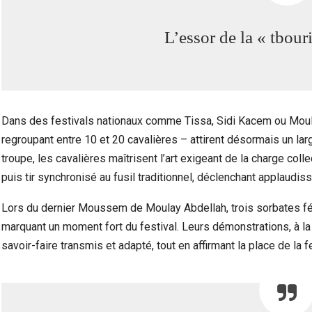
L’essor de la « tbour
Dans des festivals nationaux comme Tissa, Sidi Kacem ou Moul
regroupant entre 10 et 20 cavalières – attirent désormais un larg
troupe, les cavalières maîtrisent l’art exigeant de la charge colle
puis tir synchronisé au fusil traditionnel, déclenchant applaudi
Lors du dernier Moussem de Moulay Abdellah, trois sorbates fém
marquant un moment fort du festival. Leurs démonstrations, à la
savoir-faire transmis et adapté, tout en affirmant la place de la