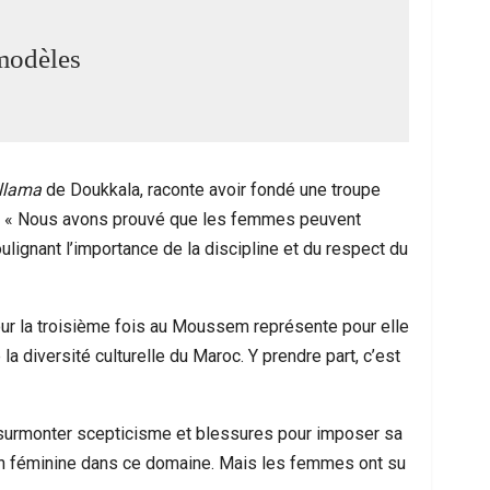
 modèles
llama
de Doukkala, raconte avoir fondé une troupe
re. « Nous avons prouvé que les femmes peuvent
oulignant l’importance de la discipline et du respect du
our la troisième fois au Moussem représente pour elle
la diversité culturelle du Maroc. Y prendre part, c’est
û surmonter scepticisme et blessures pour imposer sa
n féminine dans ce domaine. Mais les femmes ont su