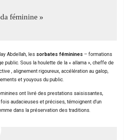
ida féminine »
ay Abdellah, les
sorbates féminines
– formations
e public. Sous la houlette de la « allama », cheffe de
ctive , alignement rigoureux, accélération au galop,
ssements et youyous du public.
inines ont livré des prestations saisissantes,
 fois audacieuses et précises, témoignent d’un
 femme dans la préservation des traditions.