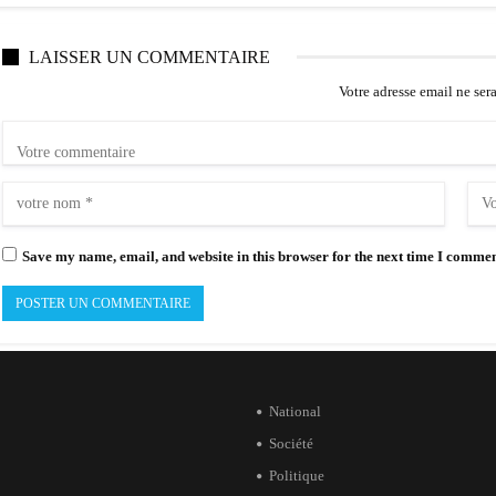
LAISSER UN COMMENTAIRE
Votre adresse email ne ser
Save my name, email, and website in this browser for the next time I commen
National
Société
Politique