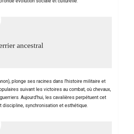
onde évolution sociale et culturelle.
errier ancestral
on), plonge ses racines dans l’histoire militaire et
populaires suivant les victoires au combat, où chevaux,
guerriers. Aujourd’hui, les cavalières perpétuent cet
discipline, synchronisation et esthétique.