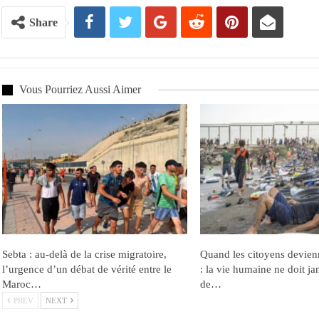
Share
Vous Pourriez Aussi Aimer
Sebta : au-delà de la crise migratoire,
Quand les citoyens devien
l’urgence d’un débat de vérité entre le
: la vie humaine ne doit ja
Maroc…
de…
PREV
NEXT