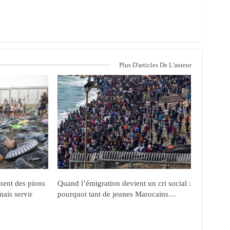
Plus D'articles De L'auteur
nent des pions
Quand l’émigration devient un cri social :
mais servir
pourquoi tant de jeunes Marocains…