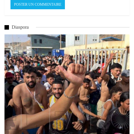
Diaspora