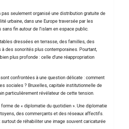
’a pas seulement organisé une distribution gratuite de
lité urbaine, dans une Europe traversée par les
 sans fin autour de l’islam en espace public.
tables dressées en terrasse, des familles, des
 à des sonorités plus contemporaines. Pourtant,
ien plus profonde : celle d’une réappropriation
sont confrontées à une question délicate : comment
es sociales ? Bruxelles, capitale institutionnelle de
n particulièrement révélateur de cette tension.
 forme de « diplomatie du quotidien ». Une diplomatie
 citoyens, des commerçants et des réseaux affectifs.
sait surtout de réhabiliter une image souvent caricaturée