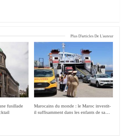
Plus D'articles De L'auteur
ne fusillade
Marocains du monde : le Maroc investit-
cktail
il suffisamment dans les enfants de sa…