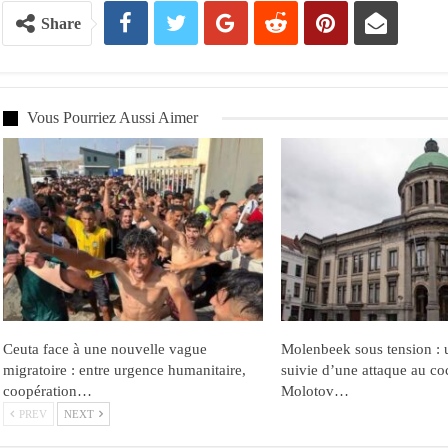
Share
Vous Pourriez Aussi Aimer
Ceuta face à une nouvelle vague
Molenbeek sous tension : u
migratoire : entre urgence humanitaire,
suivie d’une attaque au co
coopération…
Molotov…
PREV
NEXT