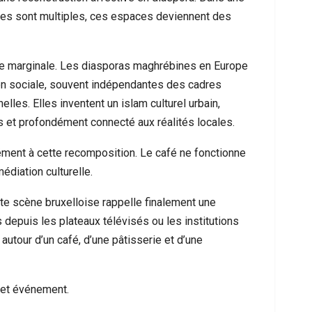
ires sont multiples, ces espaces deviennent des
être marginale. Les diasporas maghrébines en Europe
n sociale, souvent indépendantes des cadres
lles. Elles inventent un islam culturel urbain,
 et profondément connecté aux réalités locales.
ément à cette recomposition. Le café ne fonctionne
diation culturelle.
te scène bruxelloise rappelle finalement une
depuis les plateaux télévisés ou les institutions
utour d’un café, d’une pâtisserie et d’une
 cet événement.