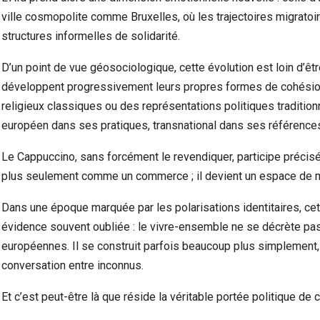
ville cosmopolite comme Bruxelles, où les trajectoires migrato
structures informelles de solidarité.
D’un point de vue géosociologique, cette évolution est loin d’
développent progressivement leurs propres formes de cohésio
religieux classiques ou des représentations politiques traditionne
européen dans ses pratiques, transnational dans ses références
Le Cappuccino, sans forcément le revendiquer, participe précis
plus seulement comme un commerce ; il devient un espace de mé
Dans une époque marquée par les polarisations identitaires, cet
évidence souvent oubliée : le vivre-ensemble ne se décrète pas 
européennes. Il se construit parfois beaucoup plus simplement, a
conversation entre inconnus.
Et c’est peut-être là que réside la véritable portée politique de