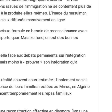
ions issues de l’immigration ne se contentent plus de
s à la produire elles-mêmes. L’image du musulman
ciaux diffusés massivement en ligne.
x sociaux, formule ce besoin de reconnaissance avec
importe quoi. Mais au fond, on est des bonnes
nelle face aux débats permanents sur l’intégration.
is moins à « prouver » son intégration qu’à
e réalité souvent sous-estimée : l’isolement social.
sence de leurs familles restées au Maroc, en Algérie
acent temporairement les repas familiaux
’une reconstruction affective en diaspora. Dans une