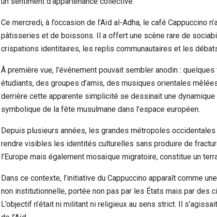
un sentiment d’appartenance collective.
Ce mercredi, à l’occasion de l’Aïd al-Adha, le café Cappuccino n
pâtisseries et de boissons. Il a offert une scène rare de sociabi
crispations identitaires, les replis communautaires et les débats
À première vue, l’événement pouvait sembler anodin : quelques 
étudiants, des groupes d’amis, des musiques orientales mêlées
derrière cette apparente simplicité se dessinait une dynamique b
symbolique de la fête musulmane dans l’espace européen.
Depuis plusieurs années, les grandes métropoles occidentales 
rendre visibles les identités culturelles sans produire de fractur
l’Europe mais également mosaïque migratoire, constitue un terrai
Dans ce contexte, l’initiative du Cappuccino apparaît comme une
non institutionnelle, portée non pas par les États mais par des
L’objectif n’était ni militant ni religieux au sens strict. Il s’agis