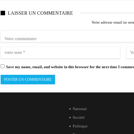
LAISSER UN COMMENTAIRE
Votre adresse email ne ser
Save my name, email, and website in this browser for the next time I commen
National
Société
Politique