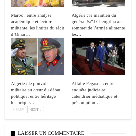
Maroc : entre analyse
Algérie : le maintien du
académique et lecture
général Saïd Chengriha au
militante, les limites du récit
sommet de l’armée alimente
d’Omar…
les…
Algérie : le pouvoir
Affaire Pegasus : entre
militaire au cœur du débat
enquête judiciaire,
politique, entre héritage
calendrier médiatique et
historique…
présomption…
PREV
NEXT
LAISSER UN COMMENTAIRE