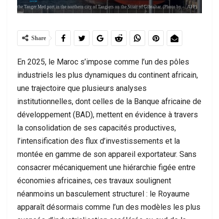
nal I of the Tanger Med port in the northern city of Tangiers on the Strait of Gibraltar. (Photo by - / AFP)
Share
En 2025, le Maroc s’impose comme l’un des pôles
industriels les plus dynamiques du continent africain,
une trajectoire que plusieurs analyses
institutionnelles, dont celles de la Banque africaine de
développement (BAD), mettent en évidence à travers
la consolidation de ses capacités productives,
l’intensification des flux d’investissements et la
montée en gamme de son appareil exportateur. Sans
consacrer mécaniquement une hiérarchie figée entre
économies africaines, ces travaux soulignent
néanmoins un basculement structurel : le Royaume
apparaît désormais comme l’un des modèles les plus