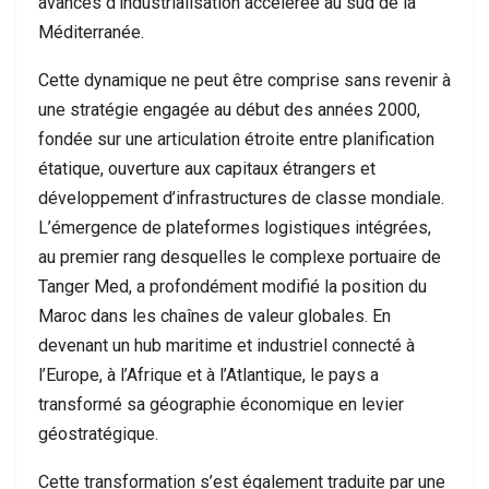
avancés d’industrialisation accélérée au sud de la
Méditerranée.
Cette dynamique ne peut être comprise sans revenir à
une stratégie engagée au début des années 2000,
fondée sur une articulation étroite entre planification
étatique, ouverture aux capitaux étrangers et
développement d’infrastructures de classe mondiale.
L’émergence de plateformes logistiques intégrées,
au premier rang desquelles le complexe portuaire de
Tanger Med, a profondément modifié la position du
Maroc dans les chaînes de valeur globales. En
devenant un hub maritime et industriel connecté à
l’Europe, à l’Afrique et à l’Atlantique, le pays a
transformé sa géographie économique en levier
géostratégique.
Cette transformation s’est également traduite par une