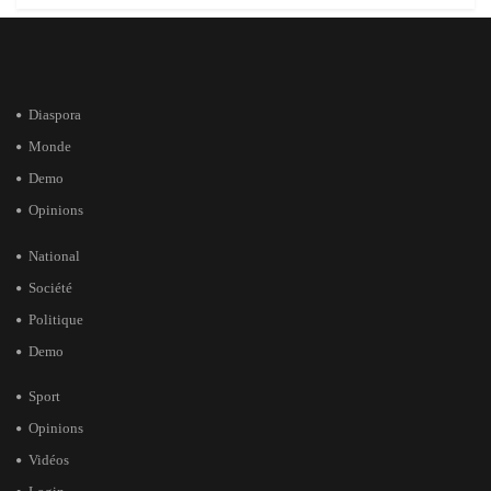
Diaspora
Monde
Demo
Opinions
National
Société
Politique
Demo
Sport
Opinions
Vidéos