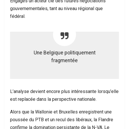
Engagés un acteur clé des futures négociations
gouvernementales, tant au niveau régional que
fédéral.
Une Belgique politiquement
fragmentée
L’analyse devient encore plus intéressante lorsqu’elle
est replacée dans la perspective nationale.
Alors que la Wallonie et Bruxelles enregistrent une
poussée du PTB et un recul des libéraux, la Flandre
confirme la domination persistante de la N-VA. Le