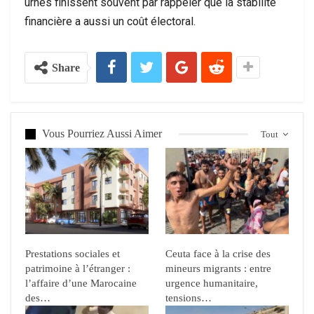
urnes finissent souvent par rappeler que la stabilité
financière a aussi un coût électoral.
Share
Vous Pourriez Aussi Aimer
Tout
Prestations sociales et
Ceuta face à la crise des
patrimoine à l’étranger :
mineurs migrants : entre
l’affaire d’une Marocaine
urgence humanitaire,
des…
tensions…