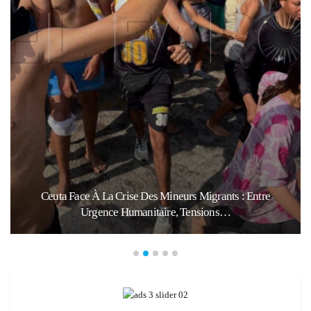
ts : Entre
Violence Urbaine À Bruxelles : Quand Un G
…
Révèle Les Fractures…