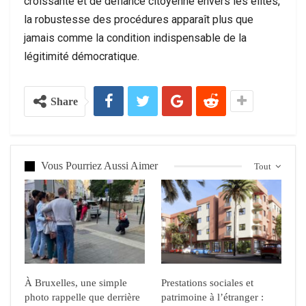
croissante et de défiance citoyenne envers les élites,
la robustesse des procédures apparaît plus que
jamais comme la condition indispensable de la
légitimité démocratique.
Share
Vous Pourriez Aussi Aimer
Tout
À Bruxelles, une simple
Prestations sociales et
photo rappelle que derrière
patrimoine à l’étranger :