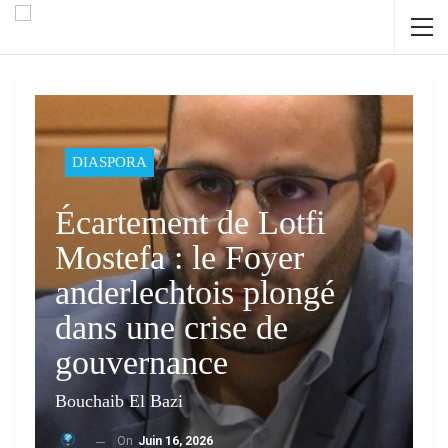
DIASPORA
Écartement de Lotfi
Mostefa : le Foyer
anderlechtois plongé
dans une crise de
gouvernance
Bouchaib El Bazi
On
Juin 16, 2026