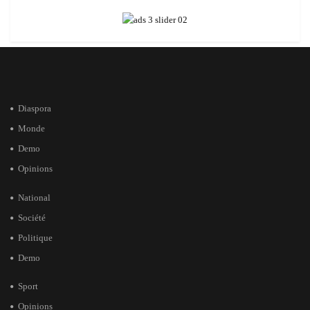
Diaspora
Monde
Demo
Opinions
National
Société
Politique
Demo
Sport
Opinions