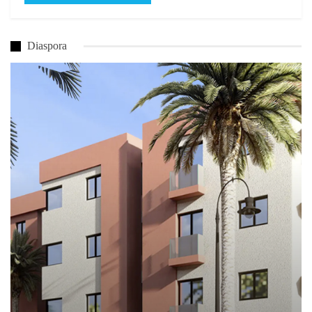
Diaspora