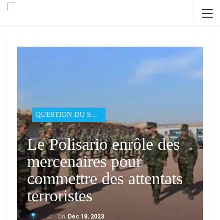
QUESTION DU SAHARA
Le Polisario enrôle des
mercenaires pour
commettre des attentats
terroristes
On
Déc 18, 2023