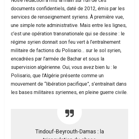
Notre redaction a mis la main sur l’un de ces
documents confidentiels, daté de 2012, émis par les
services de renseignement syriens. À première vue,
une simple note administrative. Mais entre les lignes,
c’est une opération transnationale qui se dessine : le
régime syrien donnait son feu vert à l’entraînement
militaire de factions du Polisario… sur le sol syrien,
encadrées par l’armée de Bachar et sous la
supervision algérienne. Oui, vous avez bien lu : le
Polisario, que l’Algérie présente comme un
mouvement de “libération pacifique”, s’entraînait dans
les bases militaires syriennes, en pleine guerre civile.
Tindouf-Beyrouth-Damas : la