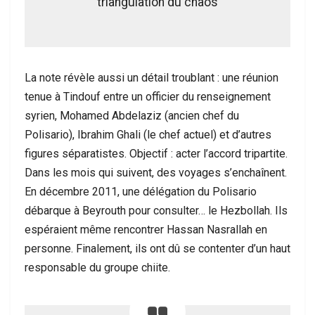
triangulation du chaos
La note révèle aussi un détail troublant : une réunion
tenue à Tindouf entre un officier du renseignement
syrien, Mohamed Abdelaziz (ancien chef du
Polisario), Ibrahim Ghali (le chef actuel) et d’autres
figures séparatistes. Objectif : acter l’accord tripartite.
Dans les mois qui suivent, des voyages s’enchaînent.
En décembre 2011, une délégation du Polisario
débarque à Beyrouth pour consulter… le Hezbollah. Ils
espéraient même rencontrer Hassan Nasrallah en
personne. Finalement, ils ont dû se contenter d’un haut
responsable du groupe chiite.