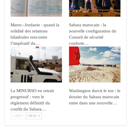
Maroc–Jordanie : quand la
Sahara marocain : la
solidité des relations
nouvelle configuration du
bilatérales rencontre
Conseil de sécurité
l’impératif du…
conforte…
La MINURSO en retrait
Washington durcit le ton : le
progressif : vers le
dossier du Sahara marocain
règlement définitif du
entre dans une nouvelle…
conflit du Sahara…
PREV
NEXT