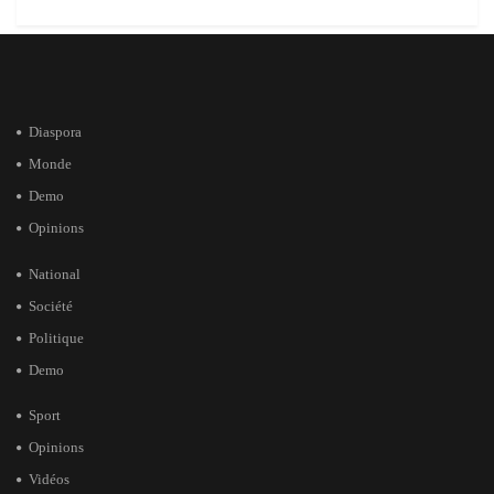
Diaspora
Monde
Demo
Opinions
National
Société
Politique
Demo
Sport
Opinions
Vidéos