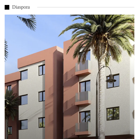
Diaspora