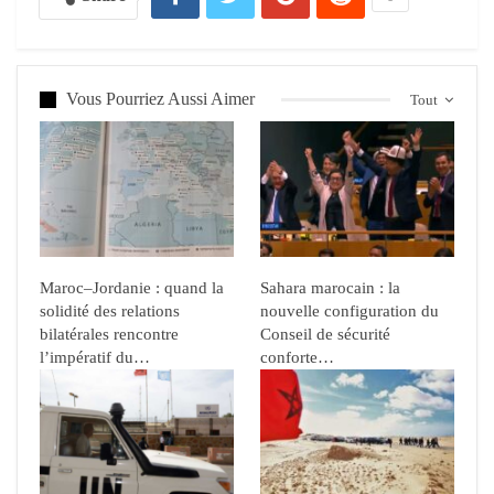
Vous Pourriez Aussi Aimer
Tout
Maroc–Jordanie : quand la
Sahara marocain : la
solidité des relations
nouvelle configuration du
bilatérales rencontre
Conseil de sécurité
l’impératif du…
conforte…