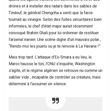
drones et à installer des radars dans les sables de
Tindouf, le général Chengriha a senti que la farce
tournait au vinaigre. Selon des fuites sécuritaires bien
informées, le chef d’état-major aurait récemment
convoqué Brahim Ghali pour lui ordonner de restituer
l’arsenal iranien. Une scène digne d’un mauvais polar ,
“Rends-moi les jouets ou je te renvoie à La Havane !”
Mais trop tard. L’attaque d’Es-Smara a eu lieu, le
Maroc hausse le ton, l’ONU s’inquiète, Washington
s’agite, et le régime algérien se retrouve nu comme un
sablier vide , incapable de contrôler sa créature, mais
déterminé à l’assumer en silence.