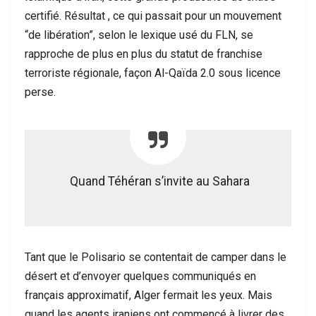
certifié. Résultat , ce qui passait pour un mouvement
“de libération”, selon le lexique usé du FLN, se
rapproche de plus en plus du statut de franchise
terroriste régionale, façon Al-Qaïda 2.0 sous licence
perse.
Quand Téhéran s’invite au Sahara
Tant que le Polisario se contentait de camper dans le
désert et d’envoyer quelques communiqués en
français approximatif, Alger fermait les yeux. Mais
quand les agents iraniens ont commencé à livrer des