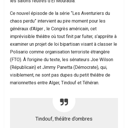
les salons feutrés d’El Mouradia.
Ce nouvel épisode de la série “Les Aventuriers du
chaos perdu” intervient au pire moment pour les
généraux d’Alger , le Congrès américain, cet
imprévisible théâtre où tout finit par fuiter, s’apprête à
examiner un projet de loi bipartisan visant à classer le
Polisario comme organisation terroriste étrangère
(FTO). À l’origine du texte, les sénateurs Joe Wilson
(Républicain) et Jimmy Panetta (Démocrate), qui,
visiblement, ne sont pas dupes du petit théâtre de
marionnettes entre Alger, Tindouf et Téhéran.
Tindouf, théâtre d’ombres