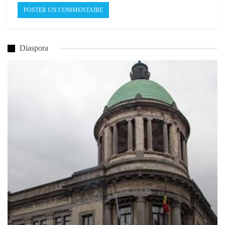
Diaspora