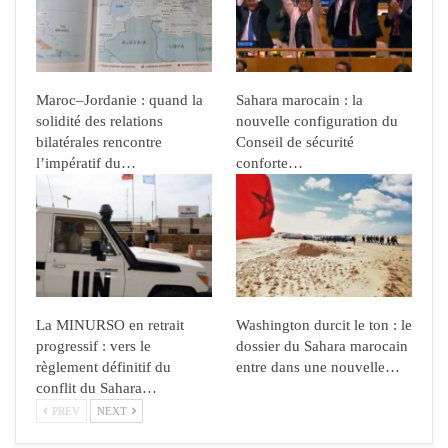
Maroc–Jordanie : quand la
Sahara marocain : la
solidité des relations
nouvelle configuration du
bilatérales rencontre
Conseil de sécurité
l’impératif du…
conforte…
La MINURSO en retrait
Washington durcit le ton : le
progressif : vers le
dossier du Sahara marocain
règlement définitif du
entre dans une nouvelle…
conflit du Sahara…
PREV
NEXT