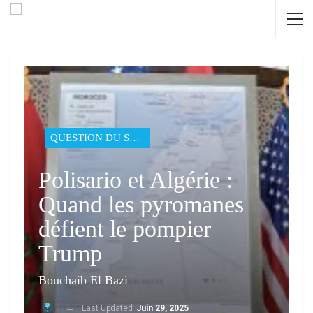
QUESTION DU SAHARA
Polisario et Algérie :
Quand les pyromanes
défient le pompier
Trump
Bouchaib El Bazi
Last Updated
Juin 29, 2025