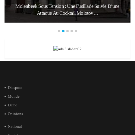
Molenbeek Sous Tension : Une Fusillade Suivie D’une
Attaque Au Cocktail Molotov…
Diaspora
Monde
Demo
Opinions
National