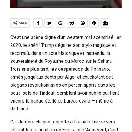
Share
C’est une scène digne d’un western mal scénarisé , en
2020, le shérif Trump dégaine son stylo magique et
reconnaît, dans un acte historique et inattendu, la
souveraineté du Royaume du Maroc sur le Sahara.
Trois ans plus tard, les desperados du Polisario,
armés jusqu’aux dents par Alger et chuchotant des
slogans révolutionnaires en persan appris dans les
sous-sols de Tindouf, semblent avoir oublié qui tient
encore le badge étoilé du bureau ovale — même à
distance.
Car derrière chaque roquette artisanale lancée vers
les sables tranquilles de Smara ou d’Aousserd, c’est