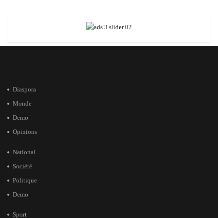
Diaspora
Monde
Demo
Opinions
National
Société
Politique
Demo
Sport