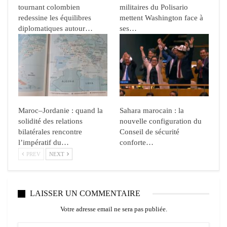
tournant colombien
militaires du Polisario
redessine les équilibres
mettent Washington face à
diplomatiques autour…
ses…
Maroc–Jordanie : quand la
Sahara marocain : la
solidité des relations
nouvelle configuration du
bilatérales rencontre
Conseil de sécurité
l’impératif du…
conforte…
PREV
NEXT
LAISSER UN COMMENTAIRE
Votre adresse email ne sera pas publiée.