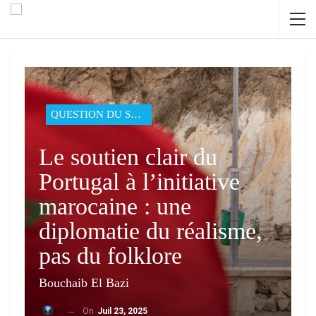
QUESTION DU SAHARA
Le soutien clair du
Portugal à l’initiative
marocaine : une
diplomatie du réalisme,
pas du folklore
Bouchaib El Bazi
On
Juil 23, 2025