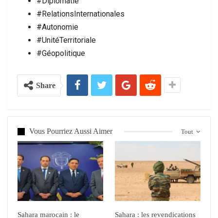
#Diplomatie
#RelationsInternationales
#Autonomie
#UnitéTerritoriale
#Géopolitique
Share
Vous Pourriez Aussi Aimer
Tout
Sahara marocain : le
Sahara : les revendications