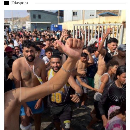
Diaspora