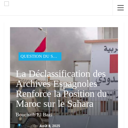
QUESTION DU SAHARA
La Déclassification des
Archives Espagnoles
Renforce la Position du
Maroc sur le Sahara
Bouchaib El Bazi
On
Août 8, 2025