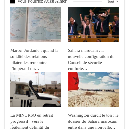
Vous Pourriez Aussi Aimer
Tout
Maroc–Jordanie : quand la
Sahara marocain : la
solidité des relations
nouvelle configuration du
bilatérales rencontre
Conseil de sécurité
l’impératif du…
conforte…
La MINURSO en retrait
Washington durcit le ton : le
progressif : vers le
dossier du Sahara marocain
règlement définitif du
entre dans une nouvelle…