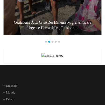
Ceuta Face À La Crise Des Mineurs Migrants : Entre
Urgence Humanitaire, Tensions…
Diaspora
Monde
Demo